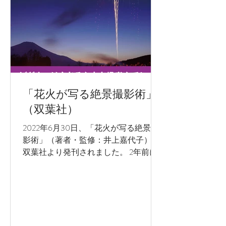
「花火が写る絶景撮影術」
（双葉社）
2022年6月30日、「花火が写る絶景撮
影術」（著者・監修：井上嘉代子）が
双葉社より発刊されました。 2年前に
企画され、コロナ禍で延期となってお
りましたが無事発刊され一安心です。
初心者から中上級者まで読んでいただ
ける内容となっております。 ぜひお手
に取ってお読み下さい。