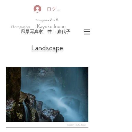
ログイン
​Yatsugatake 八ヶ岳
Kayoko Inoue
Photographer
​風景写真家 井上 嘉代子
Landscape